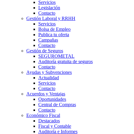
Servicios
Legislación
Contacto
Gestión Laboral y RRHH
Servicios
Bolsa de Empleo
Publica tu oferta
Campañas
Contacto
Gestión de Seguros
SEGUROMETAL
Auditoría gratuita de seguros
Contacto
Ayudas y Subvenciones
Actualidad
Servicios
Contacto
Acuerdos y Ventajas
Oportunidades
Central de Compras
Contacto
Económico Fiscal
Destacados
Fiscal y Contable
Auditoría e Informes