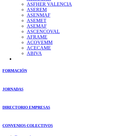
ASFHER VALENCIA
ASEREM
ASENMAF
ASEMET
ASEMAF
ASCENCOVAL
AFRAME
ACOVEMM
ACECAME
ABIVA
FORMACIÓN
JORNADAS
DIRECTORIO EMPRESAS
CONVENIOS COLECTIVOS