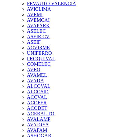
FEVAUTO VALENCIA
AVICLIMA
AVEMI
AVEMCAI
AVAPARK
ASELEC
ASEIR CV
ASEIF
ACVIRME
UNIFERRO
PROQUIVAL
COMELEC
AVEO
AVAMEL
AVADA
ALCOVAL
ALCOSID
ACCVAL
ACOFER
ACODET
ACERAUTO
AVALAMP
AVAJOYA
AVAFAM
ASHOGAR