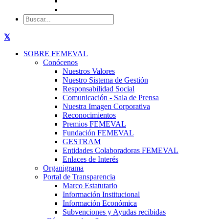
SOBRE FEMEVAL
Conócenos
Nuestros Valores
Nuestro Sistema de Gestión
Responsabilidad Social
Comunicación - Sala de Prensa
Nuestra Imagen Corporativa
Reconocimientos
Premios FEMEVAL
Fundación FEMEVAL
GESTRAM
Entidades Colaboradoras FEMEVAL
Enlaces de Interés
Organigrama
Portal de Transparencia
Marco Estatutario
Información Institucional
Información Económica
Subvenciones y Ayudas recibidas