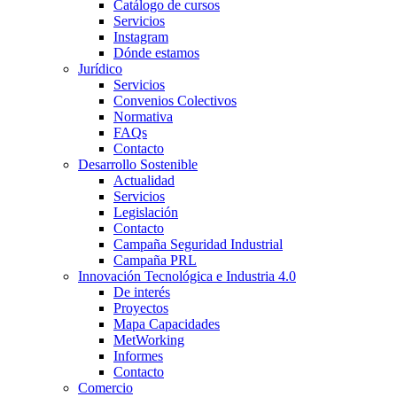
Catálogo de cursos
Servicios
Instagram
Dónde estamos
Jurídico
Servicios
Convenios Colectivos
Normativa
FAQs
Contacto
Desarrollo Sostenible
Actualidad
Servicios
Legislación
Contacto
Campaña Seguridad Industrial
Campaña PRL
Innovación Tecnológica e Industria 4.0
De interés
Proyectos
Mapa Capacidades
MetWorking
Informes
Contacto
Comercio